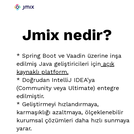
Jmix nedir?
* Spring Boot ve Vaadin üzerine inşa
edilmiş Java geliştiricileri için
açık
kaynaklı platform.
* Doğrudan IntelliJ IDEA'ya
(Community veya Ultimate) entegre
edilmiştir.
* Geliştirmeyi hızlandırmaya,
karmaşıklığı azaltmaya, ölçeklenebilir
kurumsal çözümleri daha hızlı sunmaya
yarar.