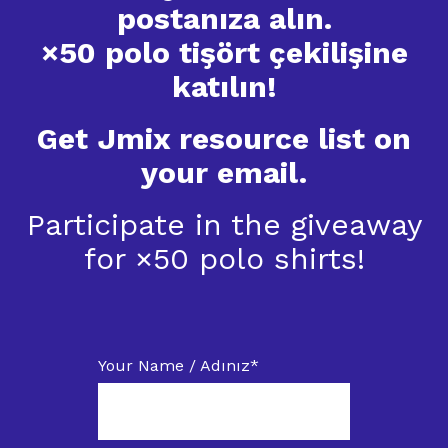
postanıza alın.
×50 polo tişört çekilişine
katılın!
Get Jmix resource list on
your email.
Participate in the giveaway
for ×50 polo shirts!
Your Name / Adınız
*