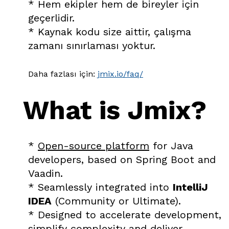
* Hem ekipler hem de bireyler için
geçerlidir.
* Kaynak kodu size aittir, çalışma
zamanı sınırlaması yoktur.
Daha fazlası için:
jmix.io/faq/
What is Jmix?
*
Open-source platform
for Java
developers, based on Spring Boot and
Vaadin.
* Seamlessly integrated into
IntelliJ
IDEA
(Community or Ultimate).
* Designed to accelerate development,
simplify complexity and deliver