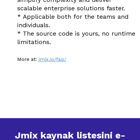
scalable enterprise solutions faster.
* Applicable both for the teams and
individuals.
* The source code is yours, no runtime
limitations.
More at:
jmix.io/faq/
Jmix kaynak listesini e-